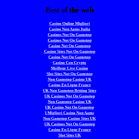
Best of the web
Casino Online Migliori
Casino Non Aams Italia
Casinos Not On Gamstop
Casinos Not On Gamstop
Casino Not On Gamstop
Casino Sites Not On Gamstop
Casino Not On Gamstop
Casino Con Crypto
Meilleur Live Casino
Slot Sites Not On Gamstop
Non Gamstop Casino UK
Casino En Ligne France
UK Non Gamstop Betting Sites
UK Casinos Not On Gamstop
Non Gamstop Casino UK
UK Casino Not On Gamstop
I Migliori Casino Non Aams
Non Gamstop Casino Sites UK
UK Casinos Not On Gamstop
Casino En Ligne France
Slot Sites UK