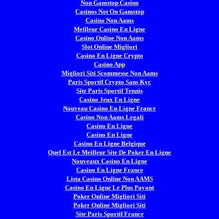
Non Gamstop Casino
Casinos Not On Gamstop
Casino Non Aams
Meilleur Casino En Ligne
Casino Online Non Aams
Slot Online Migliori
Casino En Ligne Crypto
Casino App
Migliori Siti Scommesse Non Aams
Paris Sportif Crypto Sans Kyc
Site Paris Sportif Tennis
Casino Jeux En Ligne
Nouveau Casino En Ligne France
Casino Non Aams Legali
Casino En Ligne
Casino En Ligne
Casino En Ligne Belgique
Quel Est Le Meilleur Site De Poker En Ligne
Nouveaux Casino En Ligne
Casino En Ligne France
Lista Casino Online Non AAMS
Casino En Ligne Le Plus Payant
Poker Online Migliori Siti
Poker Online Migliori Siti
Site Paris Sportif France